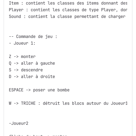
Item : contient les classes des items donnant des bon
Player : contient les classes de type Player, donnan
Sound : contient la classe permettant de charger et l
-- Commande de jeu : 

- Joueur 1:

Z -> monter

Q -> aller à gauche

S -> descendre

D -> aller à droite

ESPACE -> poser une bombe

W -> TRICHE : détruit les blocs autour du Joueur1

-Joueur2
