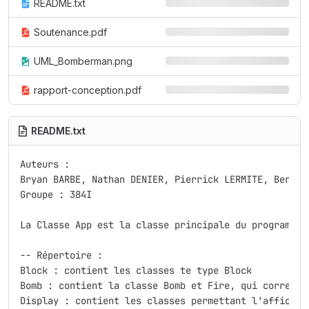
README.txt
Soutenance.pdf
UML_Bomberman.png
rapport-conception.pdf
README.txt
Auteurs : 

Bryan BARBE, Nathan DENIER, Pierrick LERMITE, Bertran
Groupe : 384I

La Classe App est la classe principale du programme.

-- Répertoire : 

Block : contient les classes te type Block

Bomb : contient la classe Bomb et Fire, qui correspo
Display : contient les classes permettant l'affichag