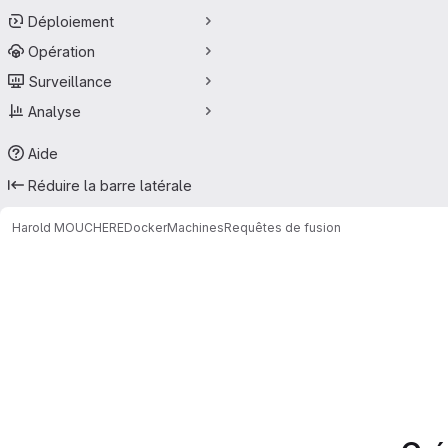
Déploiement
Opération
Surveillance
Analyse
Aide
Réduire la barre latérale
Harold MOUCHERE
DockerMachines
Requêtes de fusion
Requêtes de fusion