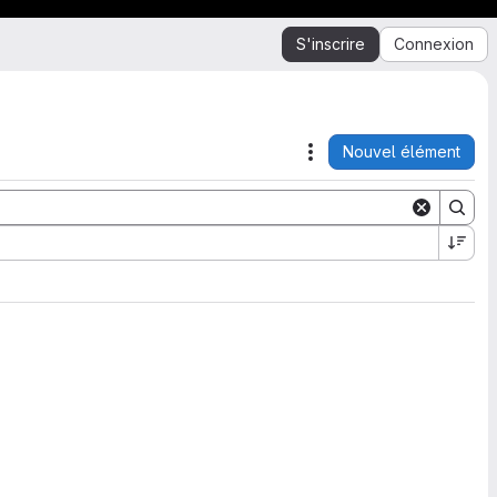
S'inscrire
Connexion
Nouvel élément
Actions