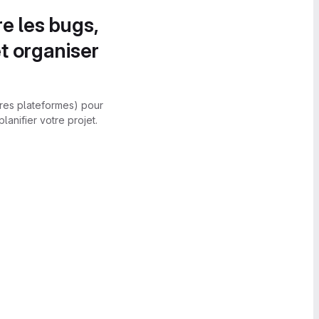
re les bugs,
et organiser
utres plateformes) pour
anifier votre projet.