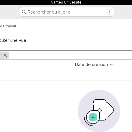
Nantes Université
Rechercher ou aller à…
/
de travail
outer une vue
t
Date de création