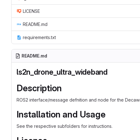
LICENSE
README.md
requirements.txt
README.md
ls2n_drone_ultra_wideband
Description
ROS2 interface/message defnition and node for the Decaw
Installation and Usage
See the respective subfolders for instructions.