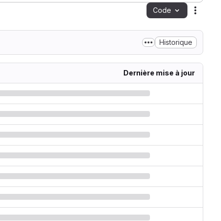
Code
Action
Historique
Dernière mise à jour