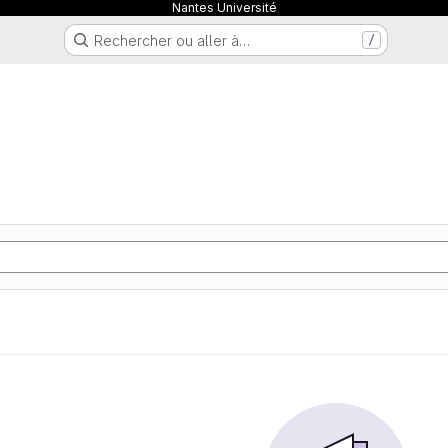
Nantes Université
Rechercher ou aller à…
/