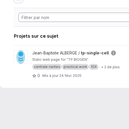
Projets sur ce sujet
Afficher le projet tp-single-cell
Jean-Baptiste ALBERGE /
tp-single-cell
Static web page for "TP BIOGEN"
centrale nantes
practical work
10X
+ 2 de plus
0
Mis à jour
24 févr. 2020