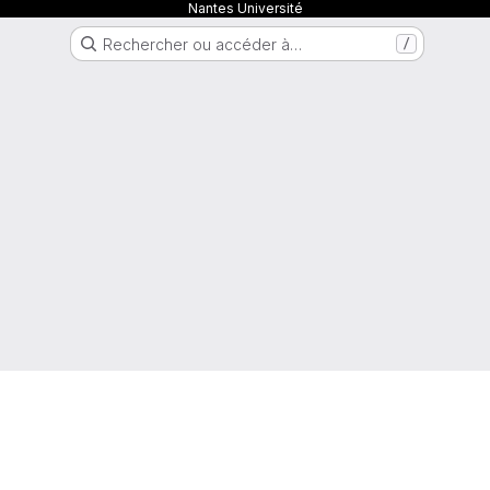
Nantes Université
Rechercher ou accéder à…
/