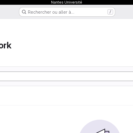
Nantes Université
Rechercher ou aller à…
/
ork