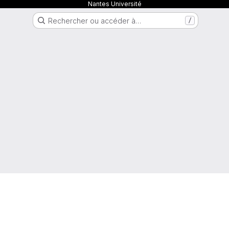
Nantes Université
Rechercher ou accéder à…
/