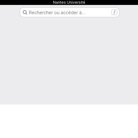
Nantes Université
Rechercher ou accéder à…
/