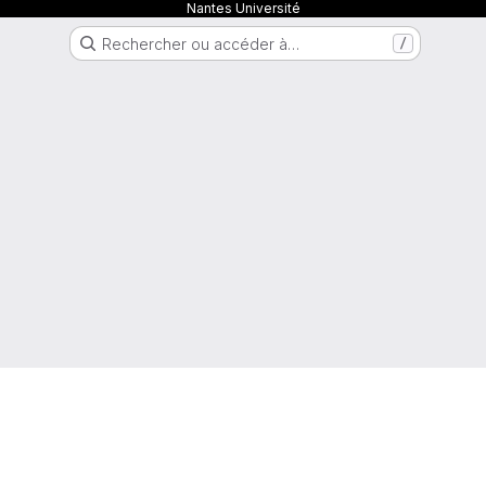
Nantes Université
Rechercher ou accéder à…
/